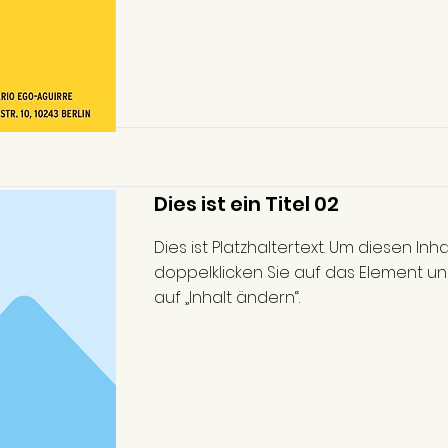
Read More
Dies ist ein Titel 02
Dies ist Platzhaltertext. Um diesen Inh
doppelklicken Sie auf das Element und
auf „Inhalt ändern“.
Read More