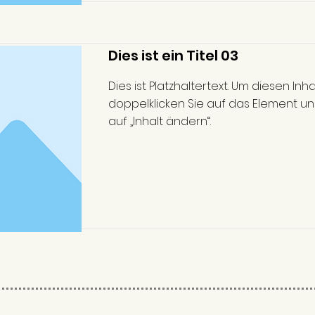
Dies ist ein Titel 03
Dies ist Platzhaltertext. Um diesen Inh
doppelklicken Sie auf das Element und
auf „Inhalt ändern“.
Read More